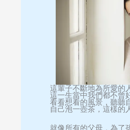
這輩子不斷地為所愛的
這一生當中我們都不曾
看看想看的風景，聽聽
自己泡一壺茶，這樣的
就像所有的父母，為了