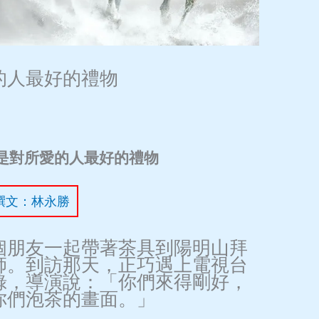
的人最好的禮物
是對所愛的人最好的禮物
撰文：林永勝
個朋友一起帶著茶具到陽明山拜
師。到訪那天，正巧遇上電視台
錄，導演說：「你們來得剛好，
你們泡茶的畫面。」