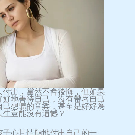
人付出，當然不會後悔，但如果
好好地善待自己，沒有帶著自己
自己想聽的音樂，甚至是好好為
人生豈能沒有遺憾？
孩子心甘情願地付出自己的一