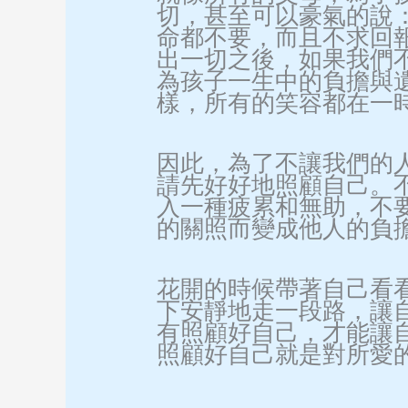
切，甚至可以豪氣的說
命都不要，而且不求回
出一切之後，如果我們
為孩子一生中的負擔與
樣，所有的笑容都在一
因此，為了不讓我們的
請先好好地照顧自己。
入一種疲累和無助，不
的關照而變成他人的負
花開的時候帶著自己看
下安靜地走一段路，讓
有照顧好自己，才能讓
照顧好自己就是對所愛