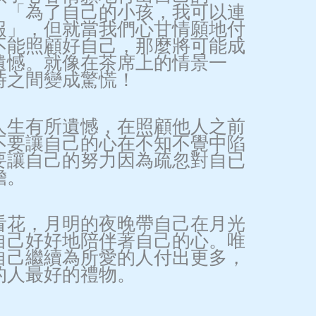
：「為了自己的小孩，我可以連
報」，但就當我們心甘情願地付
不能照顧好自己，那麼將可能成
遺憾。就像在茶席上的情景一
時之間變成驚慌！
人生有所遺憾，在照顧他人之前
不要讓自己的心在不知不覺中陷
要讓自己的努力因為疏忽對自已
擔。
看花，月明的夜晚帶自己在月光
自己好好地陪伴著自己的心。唯
自己繼續為所愛的人付出更多，
的人最好的禮物。