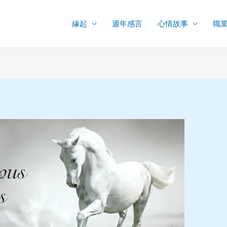
緣起
週年感言
心情故事
職