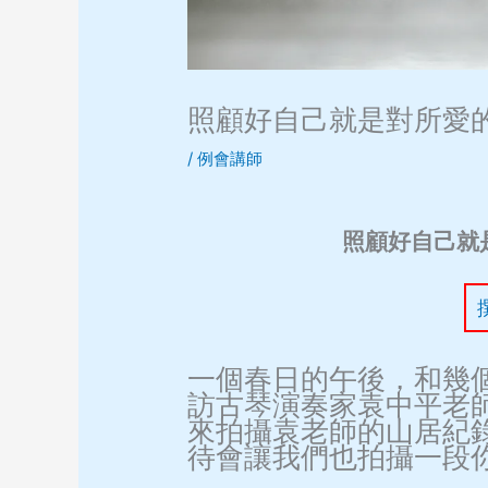
照顧好自己就是對所愛
/
例會講師
照顧好自己就
一個春日的午後，和幾
訪古琴演奏家袁中平老
來拍攝袁老師的山居紀
待會讓我們也拍攝一段