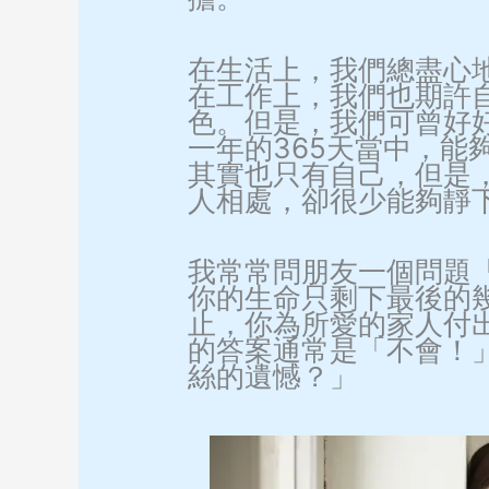
在生活上，我們總盡心
在工作上，我們也期許
色。但是，我們可曾好
一年的365天當中，能
其實也只有自己，但是
人相處，卻很少能夠靜
我常常問朋友一個問題
你的生命只剩下最後的
止，你為所愛的家人付
的答案通常是「不會！
絲的遺憾？」