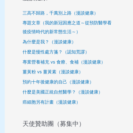
三高不歸路，千萬別上路（漫談健康）
專題文章（我的新冠因應之道～從預防醫學看
後疫情時代的新常態生活～）
為什麼是我？（漫談健康）
什麼是慢性處方箋？（認知荒謬）
專業營養補充 vs 食療、食補（漫談健康）
薑黃粉 vs 薑黃素（漫談健康）
預約十年後健康的自己（漫談健康）
什麼是美國正統自然醫學？（漫談健康）
癌細胞另有計畫（漫談健康）
天使贊助團（募集中）