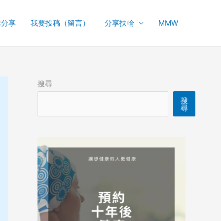
業分享
我要投稿（留言）
分享扶輪
MMW
搜尋
搜
尋