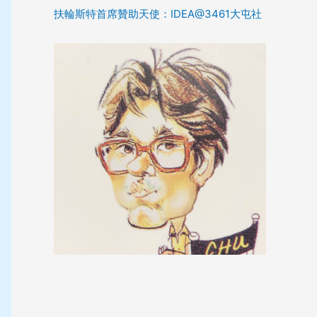
扶輪斯特首席贊助天使：IDEA@3461大屯社