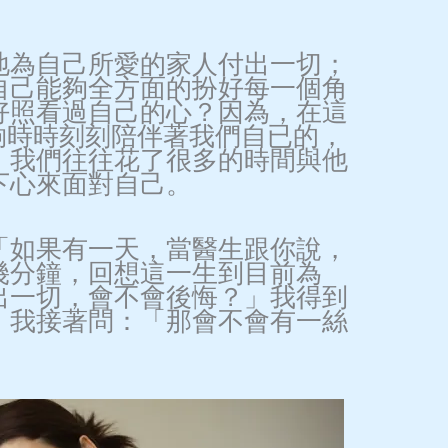
地為自己所愛的家人付出一切；
自己能夠全方面的扮好每一個角
好照看過自己的心？因為，在這
夠時時刻刻陪伴著我們自已的，
，我們往往花了很多的時間與他
下心來面對自己。
「如果有一天，當醫生跟你說，
幾分鐘，回想這一生到目前為
出一切，會不會後悔？」我得到
」我接著問：「那會不會有一絲