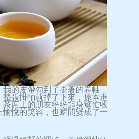
，我的皮帶勾到了掛著的卷軸，
，整張掛軸就掉了下來，原本進
，茶席上的朋友紛紛起身幫忙收
上愉悅的笑容，也瞬間變成了一