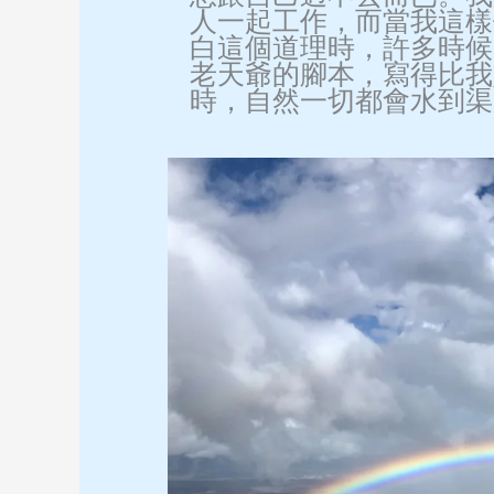
人一起工作，而當我這樣
白這個道理時，許多時候
老天爺的腳本，寫得比我
時，自然一切都會水到渠