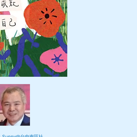
Sunny@台中南區社