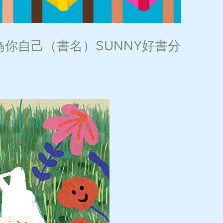
你自己（書名）SUNNY好書分