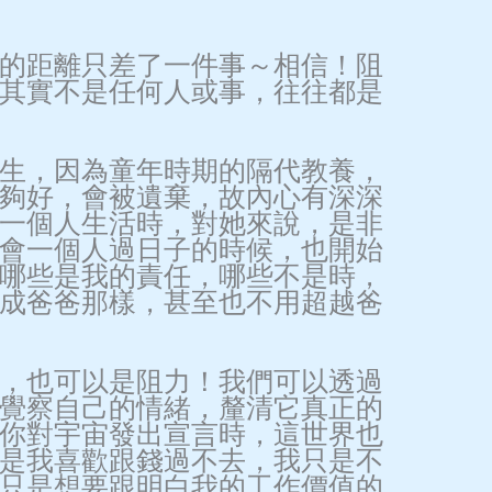
的距離只差了一件事～相信！阻
其實不是任何人或事，往往都是
生，因為童年時期的隔代教養，
夠好，會被遺棄，故內心有深深
一個人生活時，對她來說，是非
會一個人過日子的時候，也開始
哪些是我的責任，哪些不是時，
成爸爸那樣，甚至也不用超越爸
，也可以是阻力！我們可以透過
覺察自己的情緒，釐清它真正的
你對宇宙發出宣言時，這世界也
是我喜歡跟錢過不去，我只是不
只是想要跟明白我的工作價值的