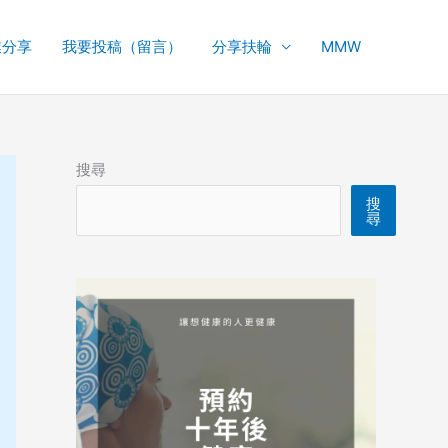
業分享
我要投稿（留言）
分享扶輪
MMW
搜尋
搜
尋