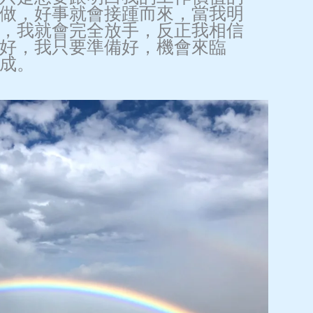
做，好事就會接踵而來，當我明
，我就會完全放手，反正我相信
好，我只要準備好，機會來臨
成。