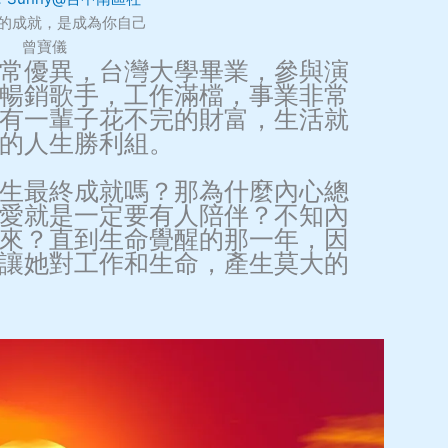
的成就，是成為你自己
曾寶儀
常優異，台灣大學畢業，參與演
暢銷歌手，工作滿檔，事業非常
有一輩子花不完的財富，生活就
的人生勝利組。
生最終成就嗎？那為什麼內心總
愛就是一定要有人陪伴？不知內
來？直到生命覺醒的那一年，因
讓她對工作和生命，產生莫大的