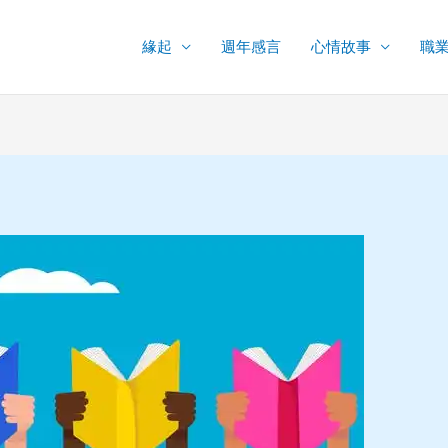
緣起
週年感言
心情故事
職