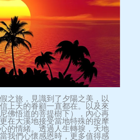
假之旅，見識到了夕陽之美，以
信上天的眷顧一直都在。以及來
尼佛悟道的菩提樹下），內心再
更在大溪地接受當地特殊的按摩
心的情緒。透過人生轉捩，天地
當我們心懷感恩時，更多值得感