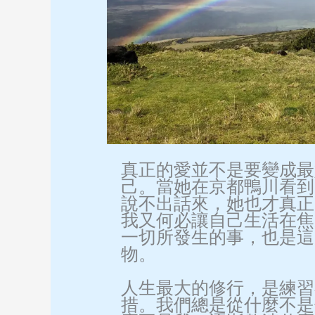
真正的愛並不是要變成最
己。當她在京都鴨川看到
說不出話來，她也才真正
我又何必讓自己生活在焦
一切所發生的事，也是這
物。
人生最大的修行，是練習
措。我們總是從什麼不是