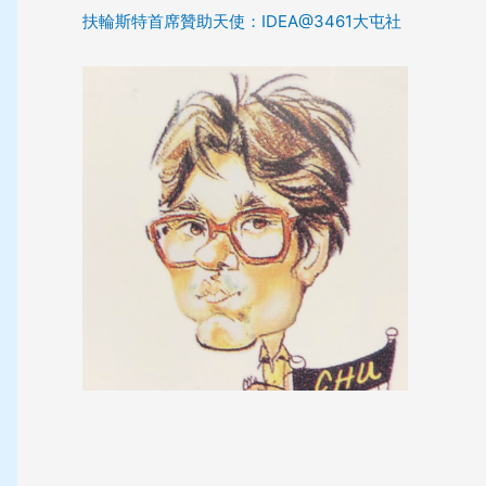
扶輪斯特首席贊助天使：IDEA@3461大屯社