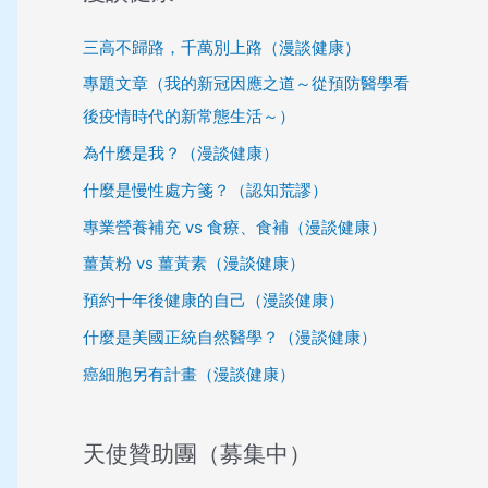
三高不歸路，千萬別上路（漫談健康）
專題文章（我的新冠因應之道～從預防醫學看
後疫情時代的新常態生活～）
為什麼是我？（漫談健康）
什麼是慢性處方箋？（認知荒謬）
專業營養補充 vs 食療、食補（漫談健康）
薑黃粉 vs 薑黃素（漫談健康）
預約十年後健康的自己（漫談健康）
什麼是美國正統自然醫學？（漫談健康）
癌細胞另有計畫（漫談健康）
天使贊助團（募集中）