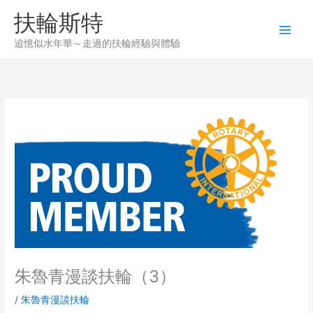
Skip
扶輪斯特
to
content
追憶似水年華～走過的扶輪經驗與體驗
朱魯青漫談扶輪（3）
/
朱魯青漫談扶輪