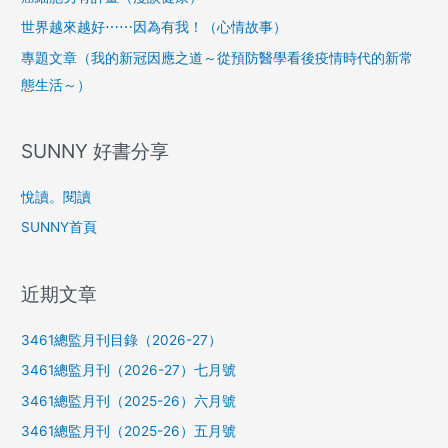
世界越來越好⋯⋯因為有我！（心情故事）
專題文章（我的新冠因應之道～從預防醫學看後疫情時代的新常
態生活～）
SUNNY 好書分享
悅讀。閱讀
SUNNY首頁
近期文章
3461總監月刊目錄（2026-27）
3461總監月刊（2026-27）七月號
3461總監月刊（2025-26）六月號
3461總監月刊（2025-26）五月號