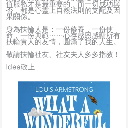
值服務才是最重要的，而一切成功與
否，都是心靈上自然法則的支配及因
果關係。
身為扶輪人是：一份修養，一份使
命，一份典範⋯⋯心存感恩感謝所有
扶輪貴人的友情，圓滿了我的人生。
敬請扶輪社友、社友夫人多多指教！
ldea敬上