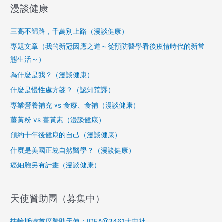
漫談健康
三高不歸路，千萬別上路（漫談健康）
專題文章（我的新冠因應之道～從預防醫學看後疫情時代的新常
態生活～）
為什麼是我？（漫談健康）
什麼是慢性處方箋？（認知荒謬）
專業營養補充 vs 食療、食補（漫談健康）
薑黃粉 vs 薑黃素（漫談健康）
預約十年後健康的自己（漫談健康）
什麼是美國正統自然醫學？（漫談健康）
癌細胞另有計畫（漫談健康）
天使贊助團（募集中）
扶輪斯特首席贊助天使：IDEA@3461大屯社