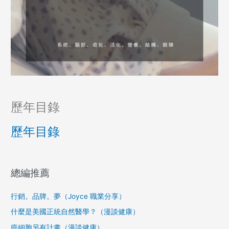
歷年目錄
歷年目錄
總編推薦
行銷。品牌。夢（Joyce 職業分享）
什麼是美國正統自然醫學？（漫談健康）
癌細胞另有計畫（漫談健康）