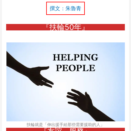
撰文：朱魯青
『扶輪50年』
扶輪就是「伸出援手給那些需要援助的人」