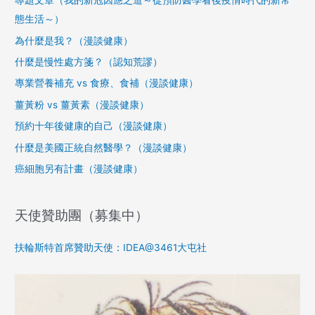
專題文章（我的新冠因應之道～從預防醫學看後疫情時代的新常
態生活～）
為什麼是我？（漫談健康）
什麼是慢性處方箋？（認知荒謬）
專業營養補充 vs 食療、食補（漫談健康）
薑黃粉 vs 薑黃素（漫談健康）
預約十年後健康的自己（漫談健康）
什麼是美國正統自然醫學？（漫談健康）
癌細胞另有計畫（漫談健康）
天使贊助團（募集中）
扶輪斯特首席贊助天使：IDEA@3461大屯社