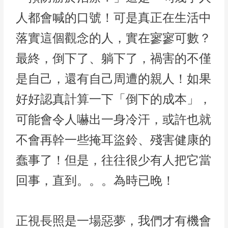
人都會喊的口號！可是真正在生活中
落實這個觀念的人，實在寥寥可數？
最終，倒下了、躺下了，禍害的不僅
是自己，還有自己周遭的親人！如果
好好認真計算一下「倒下的成本」，
可能會令人嚇出一身冷汗，或許也就
不會再幹一些掩耳盜鈴、殘害健康的
蠢事了！但是，往往很少有人把它當
回事，直到。。。為時已晚！
正視長照是一場惡夢，我們才有機會