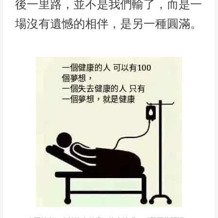
後一里路，並不是我們輸了，而是一
場沒有遺憾的相伴，是另一種圓滿。