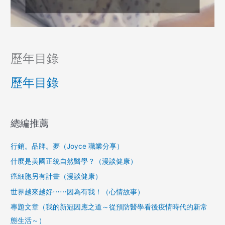
歷年目錄
歷年目錄
總編推薦
行銷。品牌。夢（Joyce 職業分享）
什麼是美國正統自然醫學？（漫談健康）
癌細胞另有計畫（漫談健康）
世界越來越好⋯⋯因為有我！（心情故事）
專題文章（我的新冠因應之道～從預防醫學看後疫情時代的新常
態生活～）