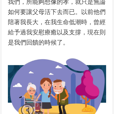
我們，所能夠想像的孝，就只是無論
如何要讓父母活下去而已。以前他們
陪著我長大，在我生命低潮時，曾經
給予過我安慰療癒以及支撐，現在則
是我們回饋的時候了。