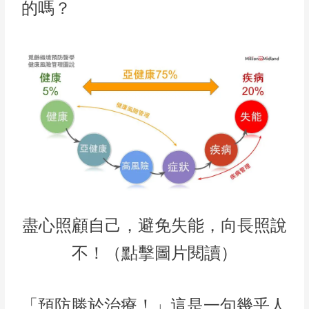
的嗎？
盡心照顧自己，避免失能，向長照說
不！（點擊圖片閱讀）
「預防勝於治療！」這是一句幾乎人