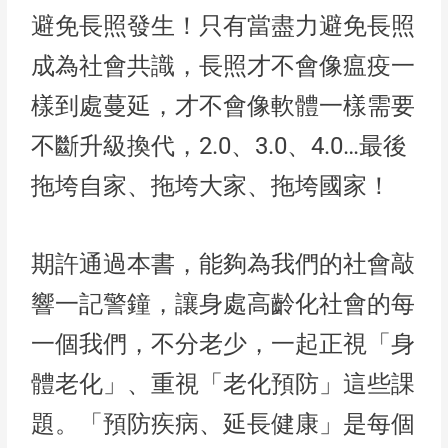
避免長照發生！只有當盡力避免長照
成為社會共識，長照才不會像瘟疫一
樣到處蔓延，才不會像軟體一樣需要
不斷升級換代，2.0、3.0、4.0…最後
拖垮自家、拖垮大家、拖垮國家！
期許通過本書，能夠為我們的社會敲
響一記警鐘，讓身處高齡化社會的每
一個我們，不分老少，一起正視「身
體老化」、重視「老化預防」這些課
題。「預防疾病、延長健康」是每個