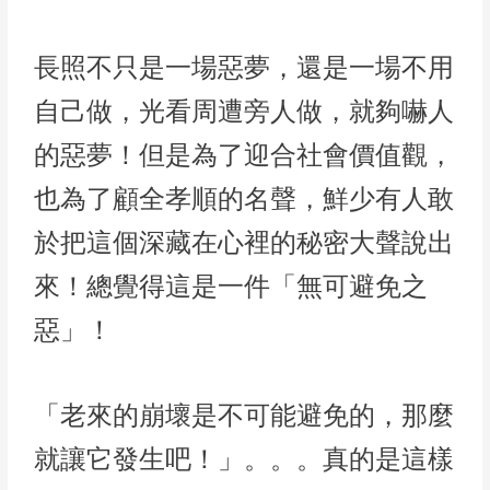
長照不只是一場惡夢，還是一場不用
自己做，光看周遭旁人做，就夠嚇人
的惡夢！但是為了迎合社會價值觀，
也為了顧全孝順的名聲，鮮少有人敢
於把這個深藏在心裡的秘密大聲說出
來！總覺得這是一件「無可避免之
惡」！
「老來的崩壞是不可能避免的，那麼
就讓它發生吧！」。。。真的是這樣