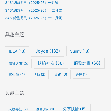
3461總監月刊（2025-26）一月號
3461總監月刊（2025-26）十二月號
3461總監月刊（2025-26）十一月號
興趣主題
Joyce
(132)
IDEA
(13)
Sunny
(18)
服務計畫
(68)
扶輪社友
(38)
扶輪之友
(5)
楊心儀
(4)
目錄
(6)
活動
(2)
邊鏡
(1)
興趣主題
分享扶輪
(15)
人物專訪
(2)
例會講師
(1)